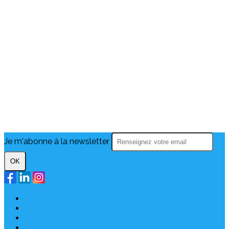
Je m'abonne à la newsletter
OK
Plan du site
Licences
Mentions légales
CGUV