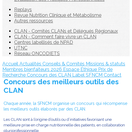
Replays
Revue Nutrition Clinique et Métabolisme
Autres ressources
CLAN - Comités CLANs et Délégués Régionaux
CLAN - Comment faire vivre un CLAN
Centres labellisés de NPAD
UTNC
Réseau ONCODIETS
Accueil
Actualités
Conseils & Comités
Missions & statuts
Membres bienfaiteurs 2026
Espace Éthique
Prix de
Recherche
Concours des CLAN
Label SFNCM
Contact
Concours des meilleurs outils des
CLAN
Chaque année, la SFNCM organise un concours qui récompense
les meilleurs outils élaborés par des CLAN.
Les CLAN sont à l’origine d’outils ou d’initiatives favorisant une
meilleure prise en charge nutritionnelle des
patients, en collaboration
pluriprofessionnelle.