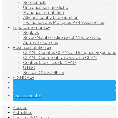
Référentiels
Une question, une fiche
Pratiques en nutrition
Affiches contre la dénutrition
Evaluation des Pratiques Professionnelles
Espace membre
▴
▾
Replays
Revue Nutrition Clinique et Métabolisme
Autres ressources
Réseaux nutrition
▴
▾
CLAN - Comités CLANs et Délégués Régionaux
CLAN - Comment faire vivre un CLAN
Centres labellisés de NPAD
UTNC
Réseau ONCODIETS
E-SHOP
▴
▾
Se connecter
Accueil
Actualités
Conseils & Comités