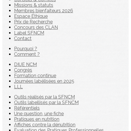
Missions & statuts
Membres bienfaiteurs 2026
Espace Éthique
Prix de Recherche
Concours des CLAN
Label SFNCM
Contact
Pourquoi ?
Comment ?
DIUE NCM
Congrès
Formation continue
Journées labélisées en 2025
LLL
Outils réalisés par la SFNCM
Outils labellisés par la SFNCM
Référentiels
Une question, une fiche
Pratiques en nutrition
Affiches contre la dénutrition
Evaluation des Pratiques Professionnelles