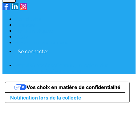
Plan du site
Licences
Mentions légales
CGUV
Paramétrer vos cookies
Se connecter
Propulsé par AssoConnect, le logiciel des
associations Professionnelles
Vos choix en matière de confidentialité
Notification lors de la collecte