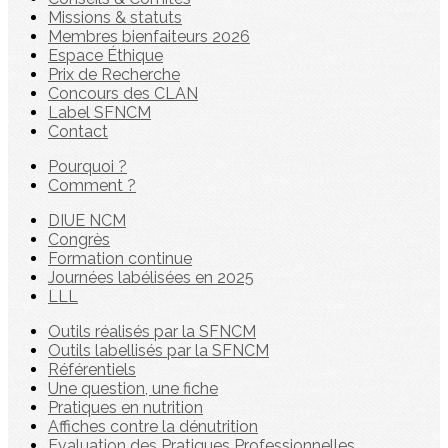
Missions & statuts
Membres bienfaiteurs 2026
Espace Éthique
Prix de Recherche
Concours des CLAN
Label SFNCM
Contact
Pourquoi ?
Comment ?
DIUE NCM
Congrès
Formation continue
Journées labélisées en 2025
LLL
Outils réalisés par la SFNCM
Outils labellisés par la SFNCM
Référentiels
Une question, une fiche
Pratiques en nutrition
Affiches contre la dénutrition
Evaluation des Pratiques Professionnelles