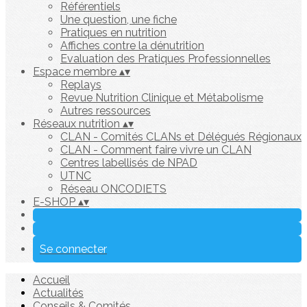
Référentiels
Une question, une fiche
Pratiques en nutrition
Affiches contre la dénutrition
Evaluation des Pratiques Professionnelles
Espace membre
▴
▾
Replays
Revue Nutrition Clinique et Métabolisme
Autres ressources
Réseaux nutrition
▴
▾
CLAN - Comités CLANs et Délégués Régionaux
CLAN - Comment faire vivre un CLAN
Centres labellisés de NPAD
UTNC
Réseau ONCODIETS
E-SHOP
▴
▾
Se connecter
Accueil
Actualités
Conseils & Comités