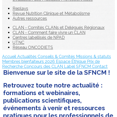
Replays
Revue Nutrition Clinique et Métabolisme
Autres ressources
CLAN - Comités CLANs et Délégués Régionaux
CLAN - Comment faire vivre un CLAN
Centres labellisés de NPAD
UTNC
Réseau ONCODIETS
Accueil
Actualités
Conseils & Comités
Missions & statuts
Membres bienfaiteurs 2026
Espace Éthique
Prix de
Recherche
Concours des CLAN
Label SFNCM
Contact
Bienvenue sur le site de la SFNCM !
Retrouvez toute notre actualité :
formations et webinaires,
publications scientifiques,
événements à venir et ressources
pratiques pour les professionnels de