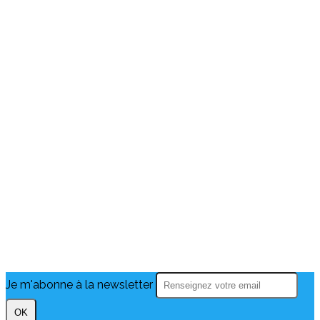
Je m'abonne à la newsletter
OK