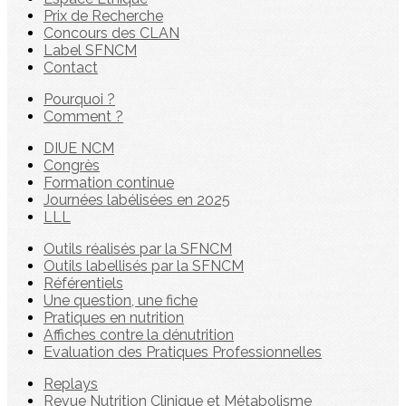
Prix de Recherche
Concours des CLAN
Label SFNCM
Contact
Pourquoi ?
Comment ?
DIUE NCM
Congrès
Formation continue
Journées labélisées en 2025
LLL
Outils réalisés par la SFNCM
Outils labellisés par la SFNCM
Référentiels
Une question, une fiche
Pratiques en nutrition
Affiches contre la dénutrition
Evaluation des Pratiques Professionnelles
Replays
Revue Nutrition Clinique et Métabolisme