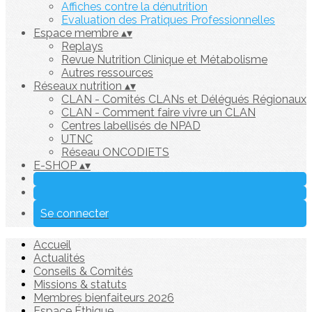
Affiches contre la dénutrition
Evaluation des Pratiques Professionnelles
Espace membre
▴
▾
Replays
Revue Nutrition Clinique et Métabolisme
Autres ressources
Réseaux nutrition
▴
▾
CLAN - Comités CLANs et Délégués Régionaux
CLAN - Comment faire vivre un CLAN
Centres labellisés de NPAD
UTNC
Réseau ONCODIETS
E-SHOP
▴
▾
Se connecter
Accueil
Actualités
Conseils & Comités
Missions & statuts
Membres bienfaiteurs 2026
Espace Éthique