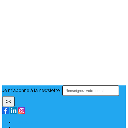
Je m'abonne à la newsletter
OK
Plan du site
Licences