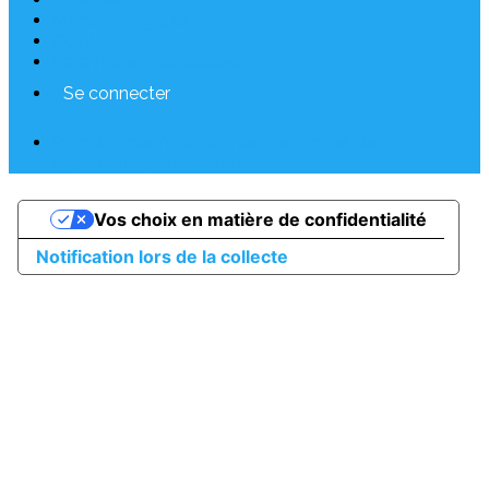
Mentions légales
CGUV
Paramétrer vos cookies
Se connecter
Propulsé par AssoConnect, le logiciel des
associations Professionnelles
Vos choix en matière de confidentialité
Notification lors de la collecte